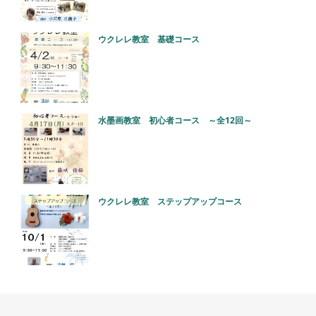
ウクレレ教室 基礎コース
水墨画教室 初心者コース ～全12回～
ウクレレ教室 ステップアップコース