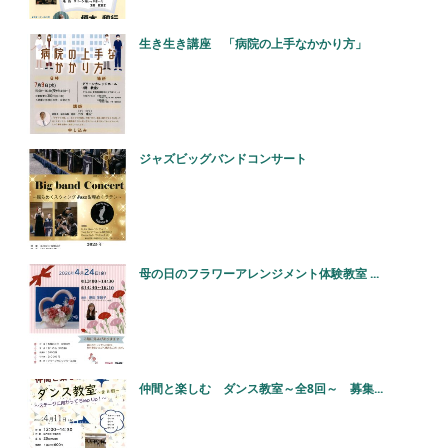
生き生き講座 「病院の上手なかかり方」
ジャズビッグバンドコンサート
母の日のフラワーアレンジメント体験教室 ...
仲間と楽しむ ダンス教室～全8回～ 募集...