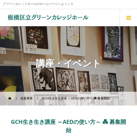
グリーンカレッジホールのホームページへようこそ
講座・イベント
提案事業
GCH生き生き講座 ～AEDの使い方～ 💑 募集開始
GCH生き生き講座 ～AEDの使い方～ 💑 募集開
始