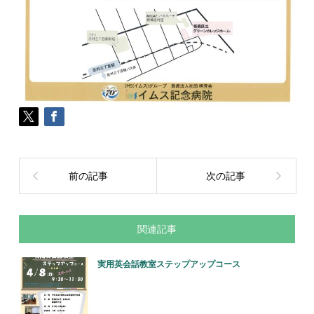
前の記事
次の記事
関連記事
実用英会話教室ステップアップコース