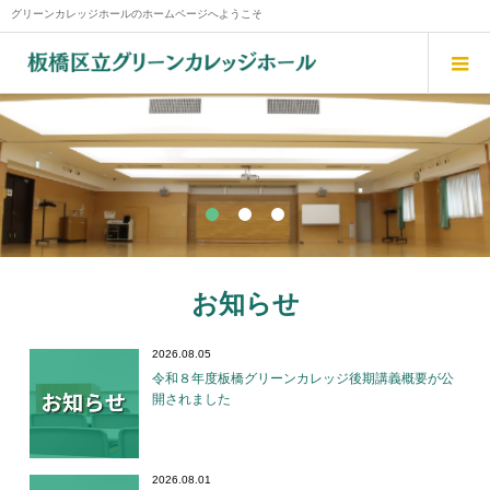
グリーンカレッジホールのホームページへようこそ
お知らせ
2026.08.05
令和８年度板橋グリーンカレッジ後期講義概要が公
開されました
2026.08.01