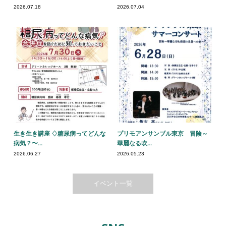
2026.07.18
2026.07.04
生き生き講座 ♢糖尿病ってどんな
プリモアンサンブル東京 冒険～
病気？〜...
華麗なる吹...
2026.06.27
2026.05.23
イベント一覧