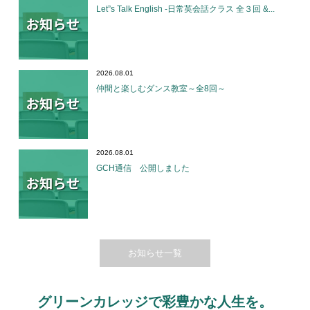
Let”s Talk English -日常英会話クラス 全３回 &...
2026.08.01
仲間と楽しむダンス教室～全8回～
2026.08.01
GCH通信 公開しました
お知らせ一覧
グリーンカレッジで彩豊かな人生を。