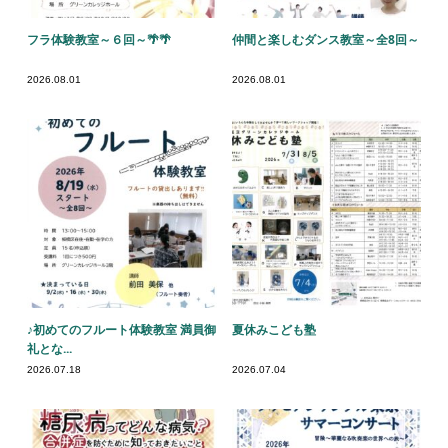
フラ体験教室～６回～🌴🌴
仲間と楽しむダンス教室～全8回～
2026.08.01
2026.08.01
♪初めてのフルート体験教室 満員御
夏休みこども塾
礼とな...
2026.07.18
2026.07.04