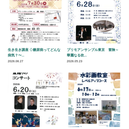
生き生き講座 ♢糖尿病ってどんな
プリモアンサンブル東京 冒険～
病気？〜...
華麗なる吹...
2026.06.27
2026.05.23