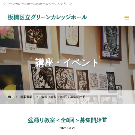
グリーンカレッジホールのホームページへようこそ
講座・イベント
提案事業
盆踊り教室＜全8回＞募集開始👘
盆踊り教室＜全8回＞募集開始👘
2026.03.28