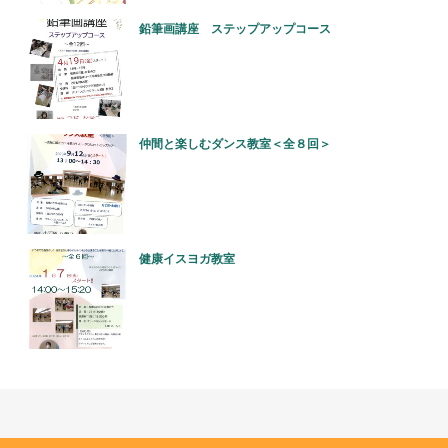
鉛筆画講座 ステップアップコース
仲間と楽しむダンス教室＜全８回＞
健康イスヨガ教室