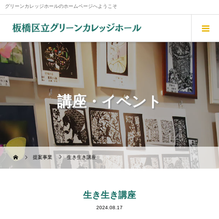
グリーンカレッジホールのホームページへようこそ
講座・イベント
提案事業
生き生き講座
生き生き講座
2024.08.17