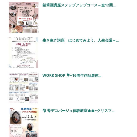
鉛筆画講座ステップアップコース～全12回...
生き生き講座 はじめてみよう、人生会議～...
WORK SHOP 💐~16周年作品展体...
🎅 🎅デコパージュ体験教室🎄🎄~クリスマ...