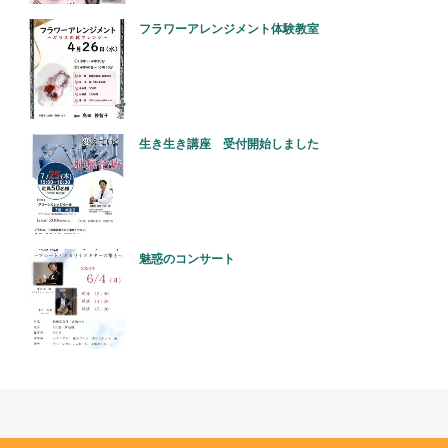
フラワーアレンジメント体験教室
生き生き講座 受付開始しました
魅惑のコンサート