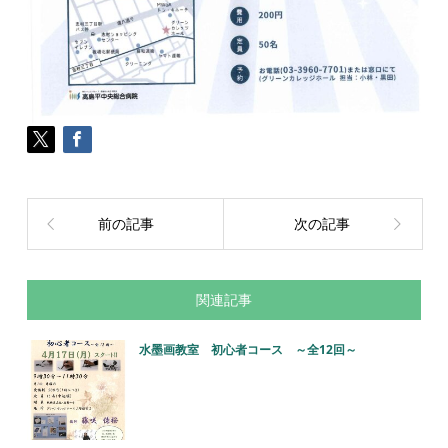
前の記事
次の記事
関連記事
水墨画教室 初心者コース ～全12回～