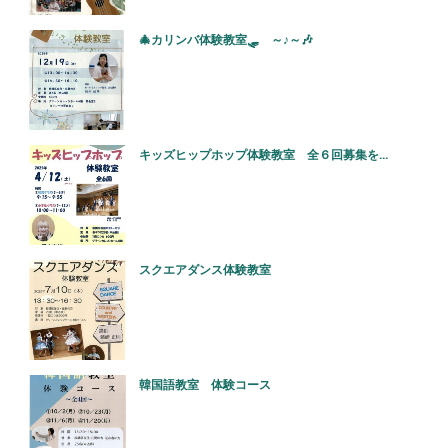
🎄カリンバ体験教室🛷 ～♪～🎶
キッズヒップホップ体験教室 全６回募集を...
スクエアダンス体験教室
韓国語教室 体験コース