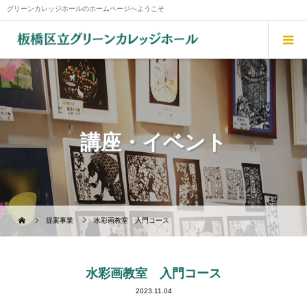
グリーンカレッジホールのホームページへようこそ
講座・イベント
提案事業
水彩画教室 入門コース
水彩画教室 入門コース
2023.11.04