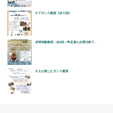
チアダンス教室《全６回》
卓球体験教室～全6回～🏓定員ため受付終了...
大人が楽しむダンス教室