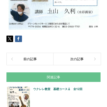
前の記事
次の記事
関連記事
ウクレレ教室 基礎コース🎸 全12回