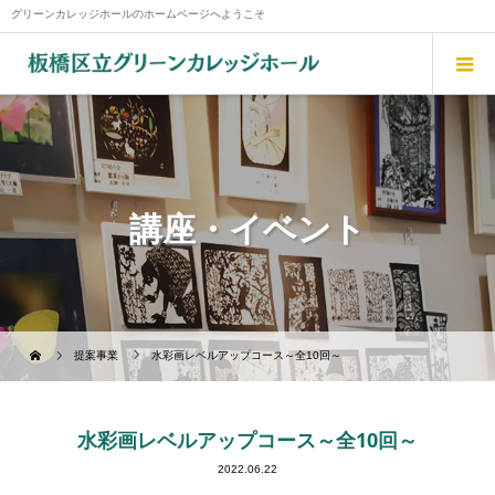
グリーンカレッジホールのホームページへようこそ
講座・イベント
提案事業
水彩画レベルアップコース～全10回～
水彩画レベルアップコース～全10回～
2022.06.22