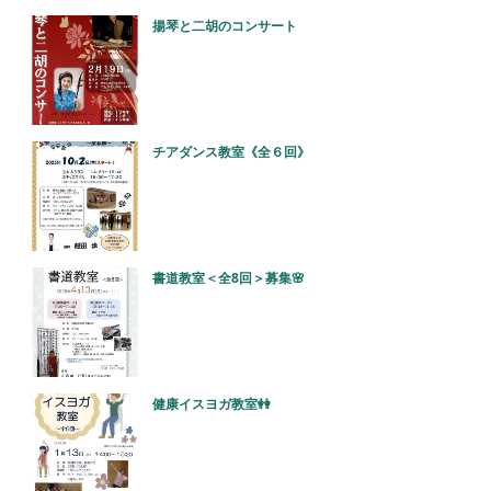
揚琴と二胡のコンサート
チアダンス教室《全６回》
書道教室＜全8回＞募集🌸
健康イスヨガ教室👭