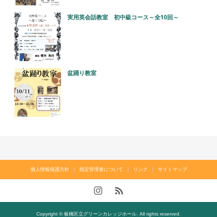
実用英会話教室 初中級コース～全10回～
盆踊り教室
個人情報保護方針
指定管理者について
リンク
サイトマップ
Copyright © 板橋区立グリーンカレッジホール. All rights reserved.