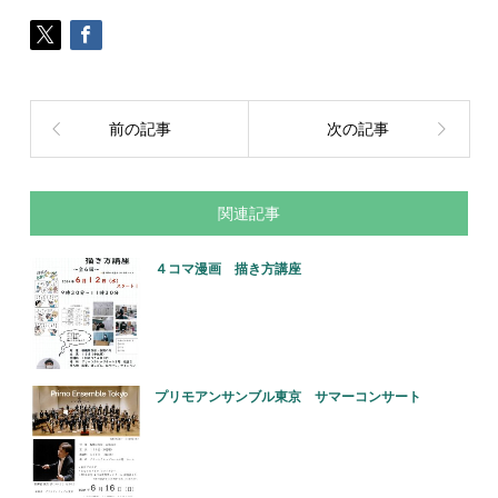
前の記事
次の記事
関連記事
４コマ漫画 描き方講座
プリモアンサンブル東京 サマーコンサート