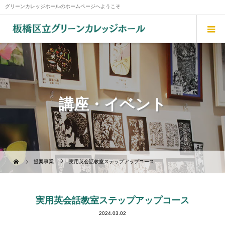
グリーンカレッジホールのホームページへようこそ
講座・イベント
提案事業
実用英会話教室ステップアップコース
実用英会話教室ステップアップコース
2024.03.02