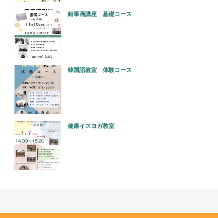
鉛筆画講座 基礎コース
韓国語教室 体験コース
健康イスヨガ教室