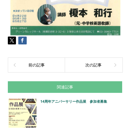
前の記事
次の記事
関連記事
14周年アニバーサリー作品展 参加者募集