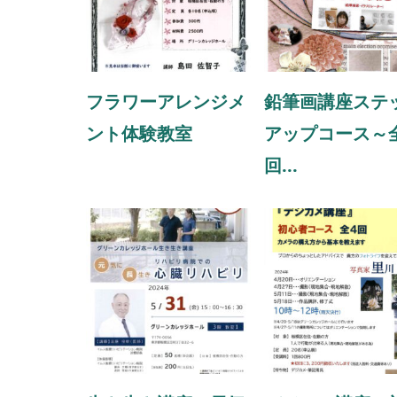
フラワーアレンジメ
鉛筆画講座ステ
ント体験教室
アップコース～全
回...