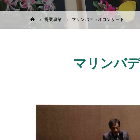
提案事業
マリンバデュオコンサート
マリンバ