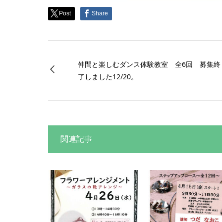
Post
Share
仲間と楽しむダンス体験教室 全6回 募集終
了しました12/20。
関連記事