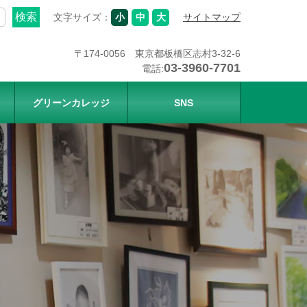
文字サイズ：
小
中
大
サイトマップ
〒174-0056 東京都板橋区志村3-32-6
03-3960-7701
電話:
グリーンカレッジ
SNS