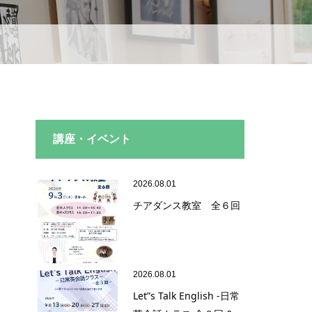
講座・イベント
2026.08.01
チアダンス教室 全６回
2026.08.01
Let”s Talk English -日常