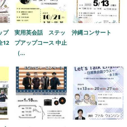
ップ
実用英会話 ステッ
沖縄コンサート
12
プアップコース 中止
（...