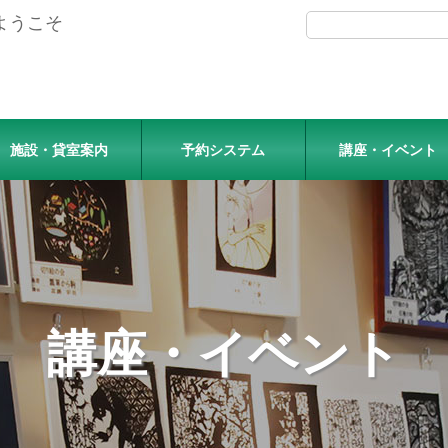
ようこそ
施設・貸室案内
予約システム
講座・イベント
講座・イベント