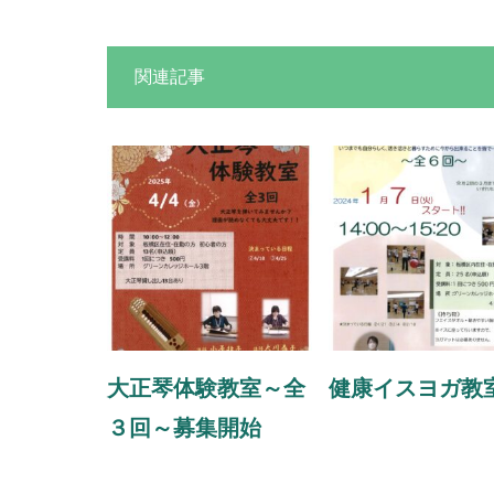
関連記事
大正琴体験教室～全
健康イスヨガ教
３回～募集開始