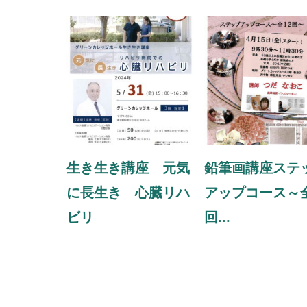
生き生き講座 元気
鉛筆画講座ステ
に長生き 心臓リハ
アップコース～全
ビリ
回...