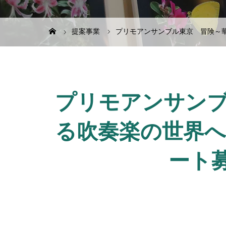
提案事業
プリモアンサンブル東京 冒険～華
プリモアンサン
る吹奏楽の世界
ート募