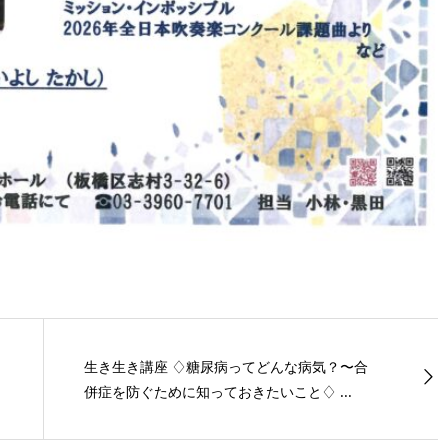
生き生き講座 ♢糖尿病ってどんな病気？〜合
併症を防ぐために知っておきたいこと♢ ...