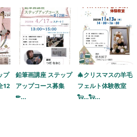
ップ
鉛筆画講座 ステップ
🎄クリスマスの羊毛
12
アップコース募集
フェルト体験教室
✏...
🐑…🐑...