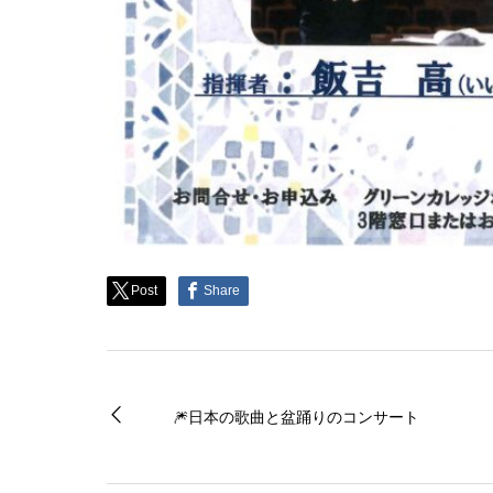
Post
Share
🎆日本の歌曲と盆踊りのコンサート