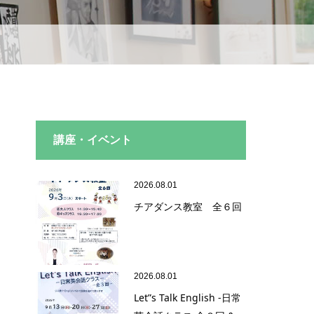
講座・イベント
2026.08.01
チアダンス教室 全６回
2026.08.01
Let”s Talk English -日常