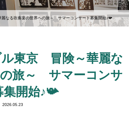
麗なる吹奏楽の世界への旅～ サマーコンサート募集開始♪📯
ブル東京 冒険～華麗な
への旅～ サマーコンサ
集開始♪📯
2026.05.23