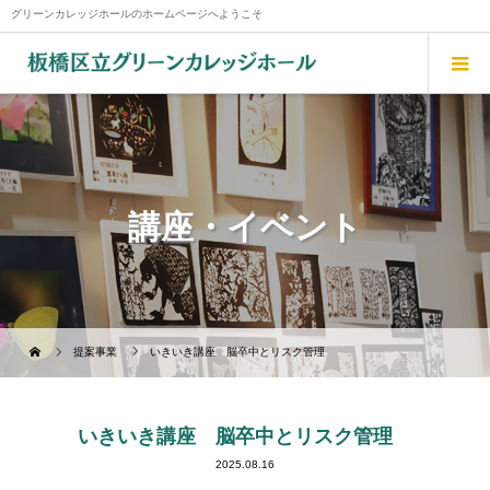
グリーンカレッジホールのホームページへようこそ
講座・イベント
提案事業
いきいき講座 脳卒中とリスク管理
いきいき講座 脳卒中とリスク管理
2025.08.16