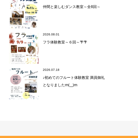
仲間と楽しむダンス教室～全8回～
2026.08.01
フラ体験教室～６回～🌴🌴
2026.07.18
♪初めてのフルート体験教室 満員御礼
となりましたm(__)m