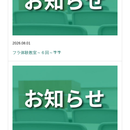
2026.08.01
フラ体験教室～６回～🌴🌴