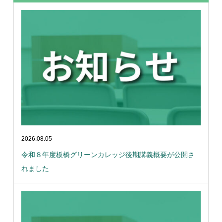
2026.08.05
令和８年度板橋グリーンカレッジ後期講義概要が公開さ
れました