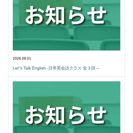
2026.08.01
Let”s Talk English -日常英会話クラス 全３回 –