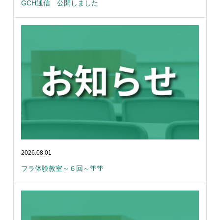
GCH通信 公開しました
2026.08.01
フラ体験教室～６回～🌴🌴