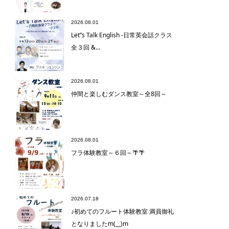
2026.08.01
Let”s Talk English -日常英会話クラス
全３回 &...
2026.08.01
仲間と楽しむダンス教室～全8回～
2026.08.01
フラ体験教室～６回～🌴🌴
2026.07.18
♪初めてのフルート体験教室 満員御礼
となりましたm(__)m