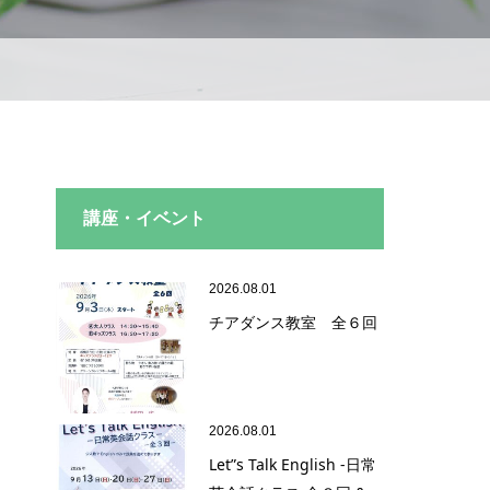
講座・イベント
2026.08.01
チアダンス教室 全６回
2026.08.01
Let”s Talk English -日常