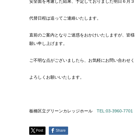
安全面を考慮した結果、予定しておりました明日６月３
代替日程は追ってご連絡いたします。
直前のご案内となりご迷惑をおかけいたしますが、皆様
願い申し上げます。
ご不明な点がございましたら、お気軽にお問い合わせく
よろしくお願いいたします。
板橋区立グリーンカレッジホール
TEL:03-3960-7701
Post
Share