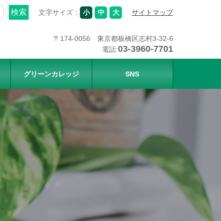
文字サイズ：
小
中
大
サイトマップ
〒174-0056 東京都板橋区志村3-32-6
03-3960-7701
電話:
グリーンカレッジ
SNS