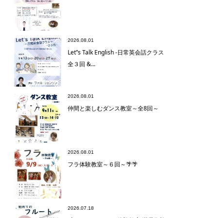
2026.08.01
Let”s Talk English -日常英会話クラス
全３回 &...
2026.08.01
仲間と楽しむダンス教室～全8回～
2026.08.01
フラ体験教室～６回～🌴🌴
2026.07.18