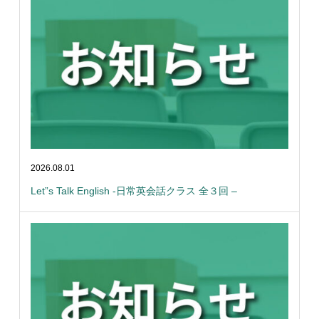
2026.08.01
Let”s Talk English -日常英会話クラス 全３回 –