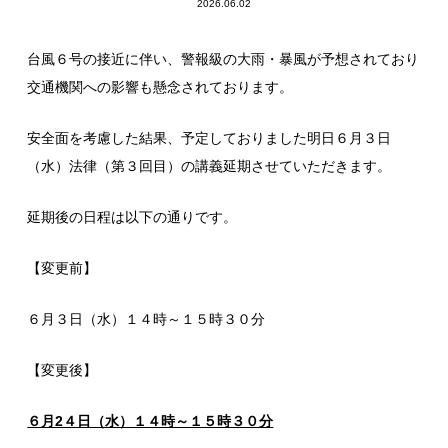
2026.06.02
台風６号の接近に伴い、警報級の大雨・暴風が予想されており
交通機関への影響も懸念されております。
安全面を考慮した結果、予定しておりました明日６月３日
（水）法律（第３回目）の講義延期させていただきます。
延期後の日程は以下の通りです。
【変更前】
６月３日（水）１４時～１５時３０分
【変更後】
６月2４日（水）１４時～１５時３０分