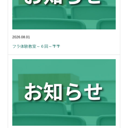
2026.08.01
フラ体験教室～６回～🌴🌴