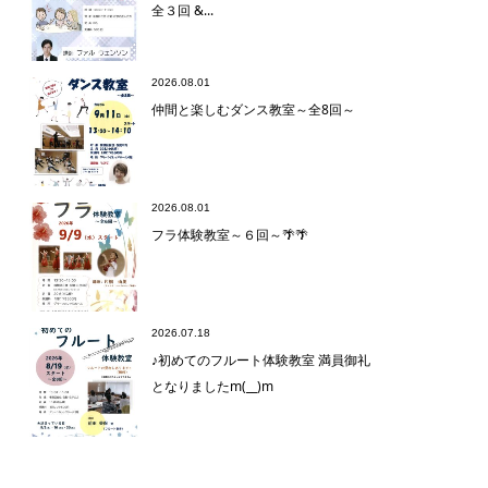
全３回 &...
2026.08.01
仲間と楽しむダンス教室～全8回～
2026.08.01
フラ体験教室～６回～🌴🌴
2026.07.18
♪初めてのフルート体験教室 満員御礼
となりましたm(__)m