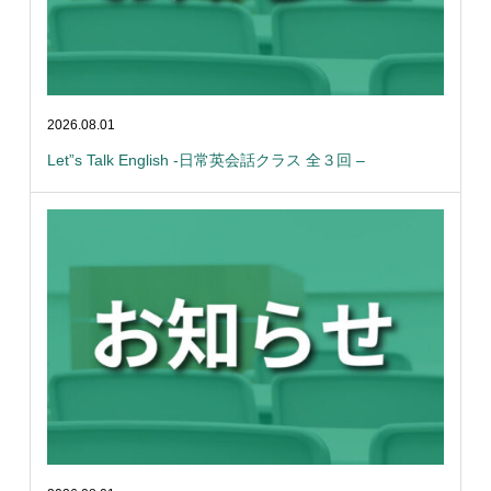
2026.08.01
Let”s Talk English -日常英会話クラス 全３回 –