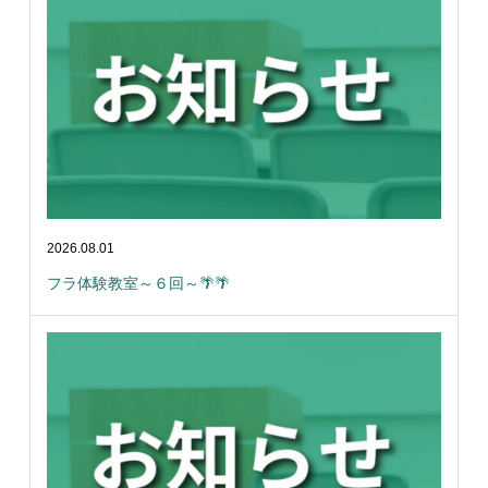
2026.08.01
フラ体験教室～６回～🌴🌴