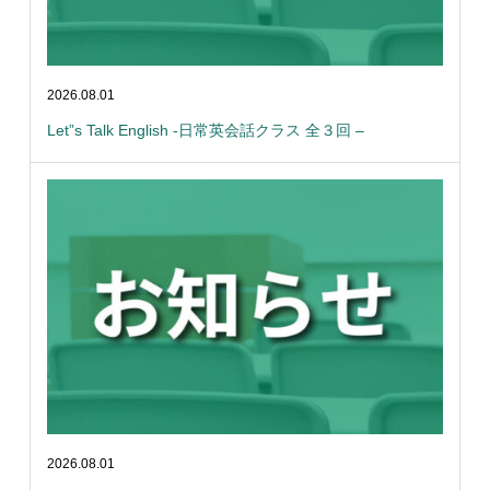
2026.08.01
Let”s Talk English -日常英会話クラス 全３回 –
2026.08.01