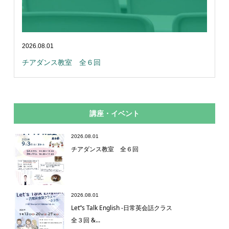
2026.08.01
チアダンス教室 全６回
講座・イベント
2026.08.01
チアダンス教室 全６回
2026.08.01
Let”s Talk English -日常英会話クラス
全３回 &...