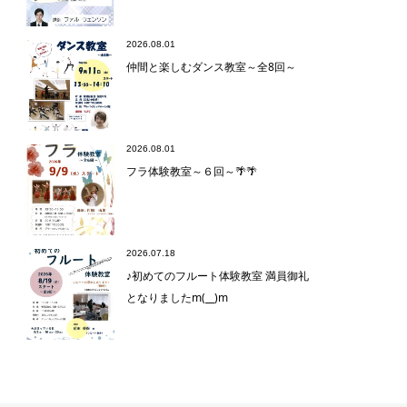
2026.08.01
仲間と楽しむダンス教室～全8回～
2026.08.01
フラ体験教室～６回～🌴🌴
2026.07.18
♪初めてのフルート体験教室 満員御礼
となりましたm(__)m