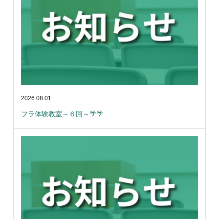
2026.08.01
フラ体験教室～６回～🌴🌴