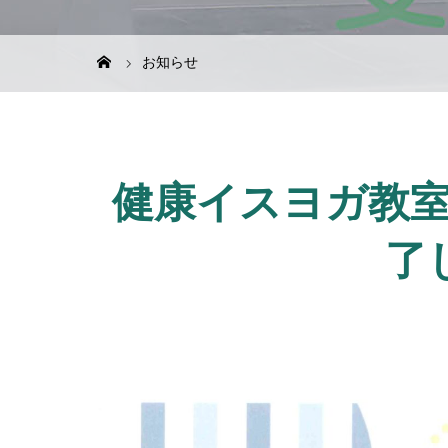
お知らせ
健康イスヨガ教
了