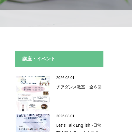
講座・イベント
2026.08.01
チアダンス教室 全６回
2026.08.01
Let”s Talk English -日常