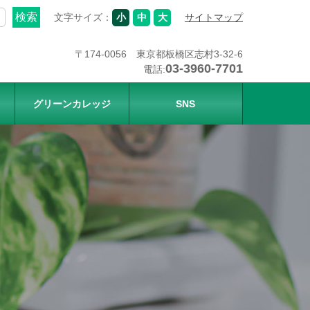
文字サイズ：
小
中
大
サイトマップ
〒174-0056 東京都板橋区志村3-32-6
03-3960-7701
電話:
グリーンカレッジ
SNS