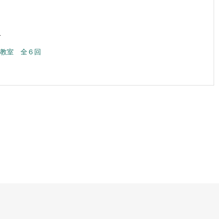
1
教室 全６回