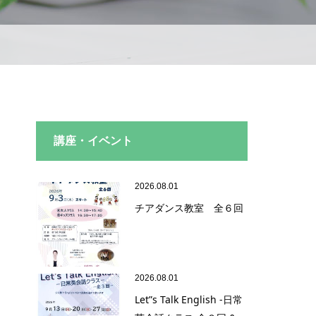
講座・イベント
2026.08.01
チアダンス教室 全６回
2026.08.01
Let”s Talk English -日常