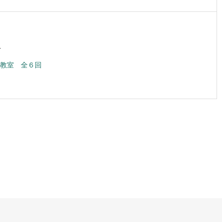
1
教室 全６回