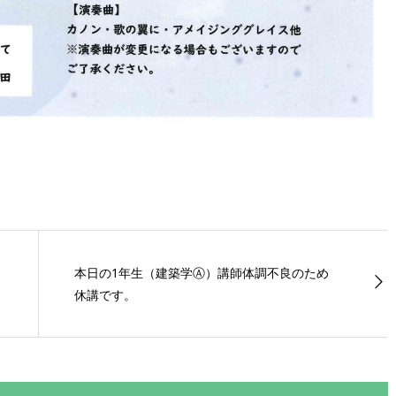
本日の1年生（建築学Ⓐ）講師体調不良のため
休講です。