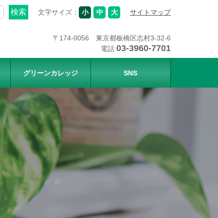
文字サイズ：
小
中
大
サイトマップ
〒174-0056 東京都板橋区志村3-32-6
03-3960-7701
電話:
グリーンカレッジ
SNS