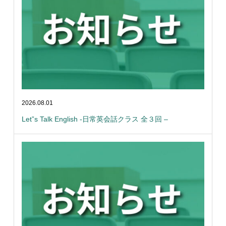
2026.08.01
Let”s Talk English -日常英会話クラス 全３回 –