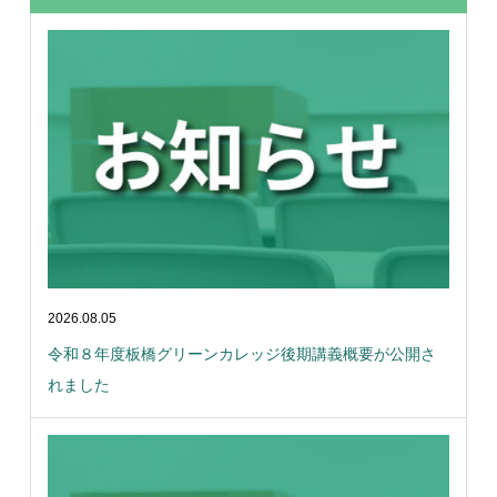
2026.08.05
令和８年度板橋グリーンカレッジ後期講義概要が公開さ
れました