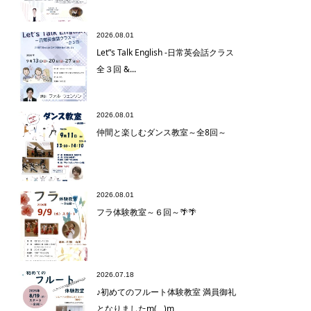
2026.08.01
Let”s Talk English -日常英会話クラス
全３回 &...
2026.08.01
仲間と楽しむダンス教室～全8回～
2026.08.01
フラ体験教室～６回～🌴🌴
2026.07.18
♪初めてのフルート体験教室 満員御礼
となりましたm(__)m