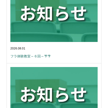
2026.08.01
フラ体験教室～６回～🌴🌴