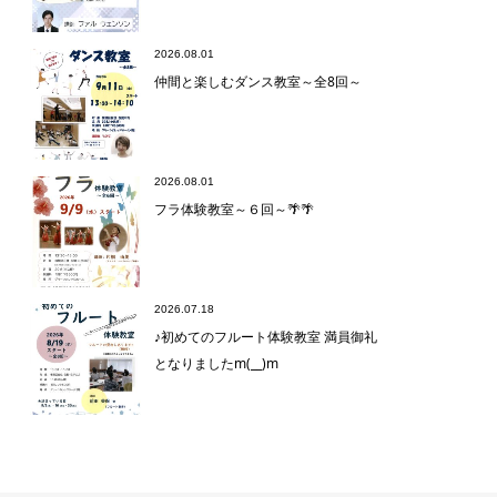
2026.08.01
仲間と楽しむダンス教室～全8回～
2026.08.01
フラ体験教室～６回～🌴🌴
2026.07.18
♪初めてのフルート体験教室 満員御礼
となりましたm(__)m