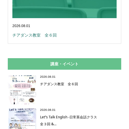
2026.08.01
チアダンス教室 全６回
講座・イベント
2026.08.01
チアダンス教室 全６回
2026.08.01
Let”s Talk English -日常英会話クラス
全３回 &...