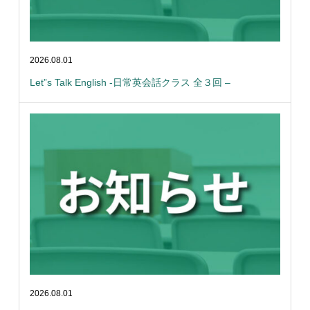
2026.08.01
Let”s Talk English -日常英会話クラス 全３回 –
2026.08.01